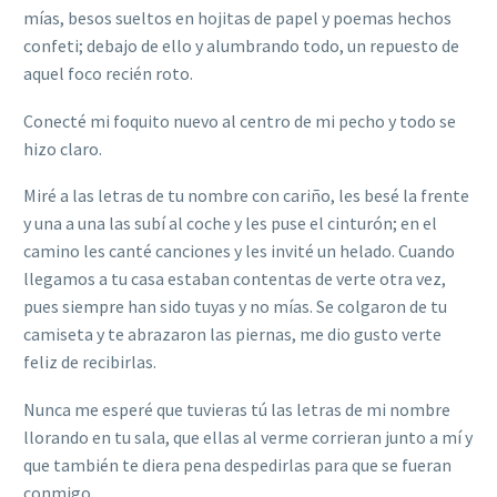
mías, besos sueltos en hojitas de papel y poemas hechos
confeti; debajo de ello y alumbrando todo, un repuesto de
aquel foco recién roto.
Conecté mi foquito nuevo al centro de mi pecho y todo se
hizo claro.
Miré a las letras de tu nombre con cariño, les besé la frente
y una a una las subí al coche y les puse el cinturón; en el
camino les canté canciones y les invité un helado. Cuando
llegamos a tu casa estaban contentas de verte otra vez,
pues siempre han sido tuyas y no mías. Se colgaron de tu
camiseta y te abrazaron las piernas, me dio gusto verte
feliz de recibirlas.
Nunca me esperé que tuvieras tú las letras de mi nombre
llorando en tu sala, que ellas al verme corrieran junto a mí y
que también te diera pena despedirlas para que se fueran
conmigo.