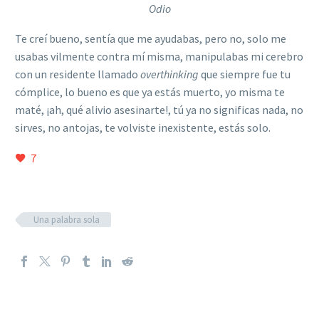
Odio
Te creí bueno, sentía que me ayudabas, pero no, solo me
usabas vilmente contra mí misma, manipulabas mi cerebro
con un residente llamado
overthinking
que siempre fue tu
cómplice, lo bueno es que ya estás muerto, yo misma te
maté, ¡ah, qué alivio asesinarte!, tú ya no significas nada, no
sirves, no antojas, te volviste inexistente, estás solo.
7
Una palabra sola