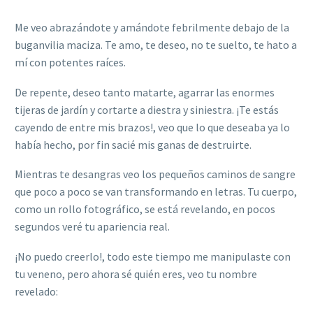
Me veo abrazándote y amándote febrilmente debajo de la
buganvilia maciza. Te amo, te deseo, no te suelto, te hato a
mí con potentes raíces.
De repente, deseo tanto matarte, agarrar las enormes
tijeras de jardín y cortarte a diestra y siniestra. ¡Te estás
cayendo de entre mis brazos!, veo que lo que deseaba ya lo
había hecho, por fin sacié mis ganas de destruirte.
Mientras te desangras veo los pequeños caminos de sangre
que poco a poco se van transformando en letras. Tu cuerpo,
como un rollo fotográfico, se está revelando, en pocos
segundos veré tu apariencia real.
¡No puedo creerlo!, todo este tiempo me manipulaste con
tu veneno, pero ahora sé quién eres, veo tu nombre
revelado: