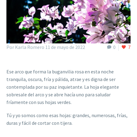
Por Karla Romero
11 de mayo de 2022
0
7
Ese arco que forma la buganvilia rosa en esta noche
tranquila, oscura, fría y pálida, atrae y es digna de ser
contemplada por su paz inquietante. La hoja elegante
sobresale del arco y se abre hacía uno para saludar
fríamente con sus hojas verdes.
Tú y yo somos como esas hojas: grandes, numerosas, frías,
duras y fácil de cortar con tijera.