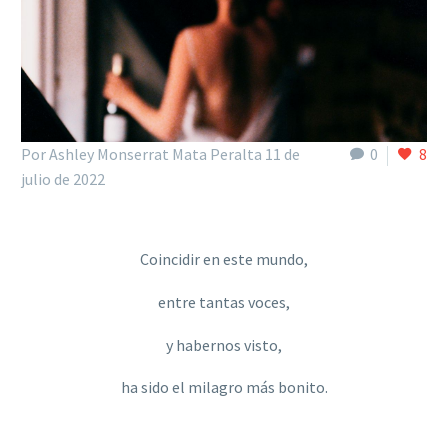
Por Ashley Monserrat Mata Peralta
11 de
0
8
julio de 2022
Coincidir en este mundo,
entre tantas voces,
y habernos visto,
ha sido el milagro más bonito.