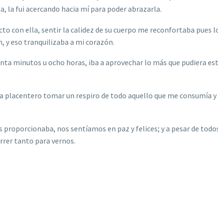
a, la fui acercando hacia mí para poder abrazarla.
cto con ella, sentir la calidez de su cuerpo me reconfortaba pues 
n, y eso tranquilizaba a mi corazón.
ta minutos u ocho horas, iba a aprovechar lo más que pudiera est
a placentero tomar un respiro de todo aquello que me consumía y
proporcionaba, nos sentíamos en paz y felices; y a pesar de todo
rrer tanto para vernos.