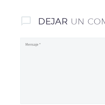
DEJAR
UN CO