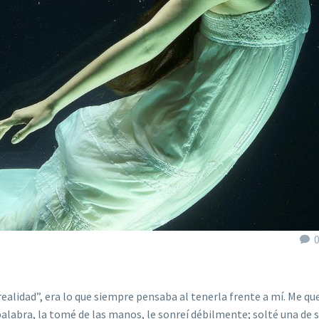
ealidad”, era lo que siempre pensaba al tenerla frente a mí. Me qu
abra, la tomé de las manos, le sonreí débilmente; solté una de 