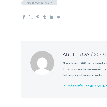
No fuimos muy lejos
ARELI ROA
/ SOB
Nacida en 1996, es amante de
Finanzas en la Benemérita 
tatuajes y el vino rosado.
Más artículos de Areli R