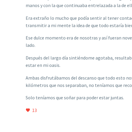
manos y con la que continuaba entrelazada a la de ell
Era extraño lo mucho que podía sentir al tener conta
transmitir a mi mente la idea de que todo estaría bie
Ese dulce momento era de nosotras y así fueran noven
lado.
Después del largo día sintiéndome agotaba, resultab
estar en mi oasis.
Ambas disfrutábamos del descanso que todo esto nos 
kilómetros que nos separaban, no teníamos que reco
Solo teníamos que soñar para poder estar juntas.
13