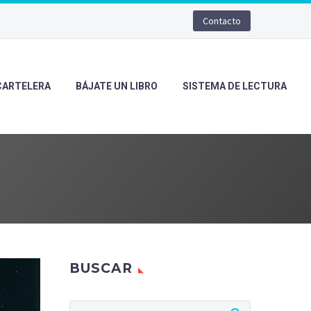
Contacto
CARTELERA
BÁJATE UN LIBRO
SISTEMA DE LECTURA
BUSCAR