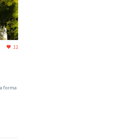
12
 la forma