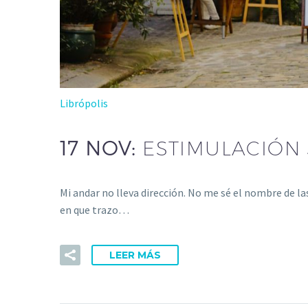
Librópolis
17 NOV:
ESTIMULACIÓN
Mi andar no lleva dirección. No me sé el nombre de las
en que trazo…
LEER MÁS