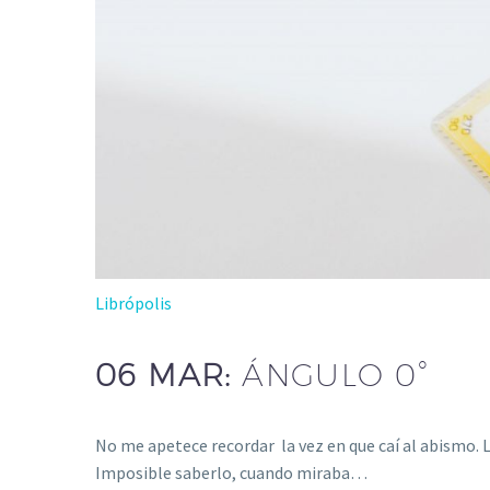
Librópolis
06 MAR:
ÁNGULO 0°
No me apetece recordar la vez en que caí al abismo. L
Imposible saberlo, cuando miraba…