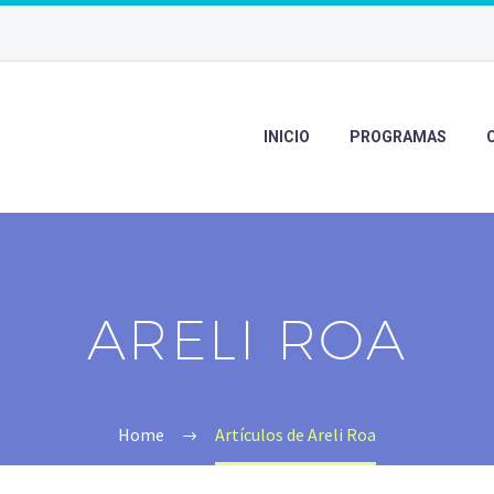
INICIO
PROGRAMAS
ARELI ROA
Home
Artículos de Areli Roa