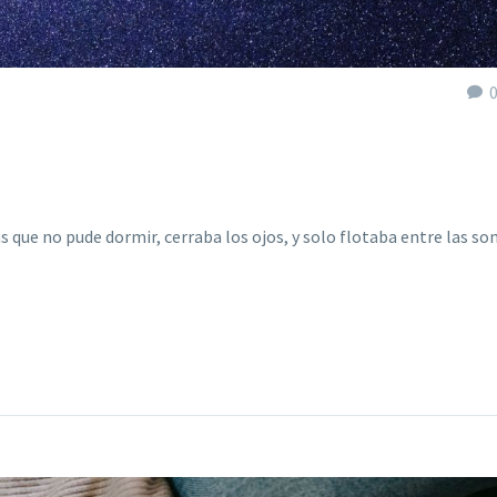
as que no pude dormir, cerraba los ojos, y solo flotaba entre las s