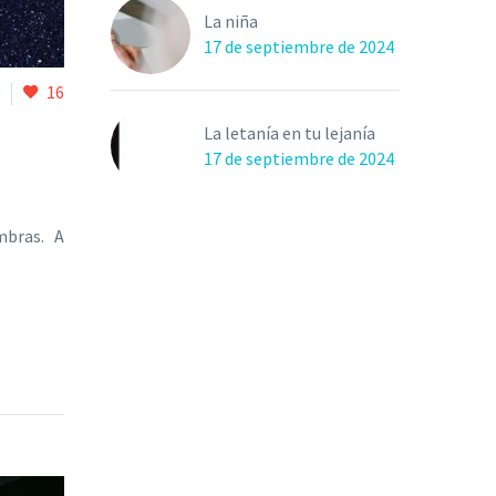
La niña
17 de septiembre de 2024
0
16
La letanía en tu lejanía
17 de septiembre de 2024
ombras. A