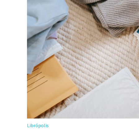
Librópolis