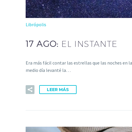
Librópolis
17 AGO:
EL INSTANTE
Era más fácil contar las estrellas que las noches en l
medio día levanté la…
LEER MÁS