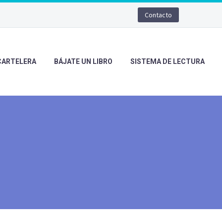
Contacto
CARTELERA
BÁJATE UN LIBRO
SISTEMA DE LECTURA