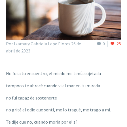
Por Izamary Gabriela Lepe Flores
26 de
0
25
abril de 2023
No fui a tu encuentro, el miedo me tenía sujetada
tampoco te abracé cuando vi el mar en tu mirada
no fui capaz de sostenerte
no grité el odio que sentí, me lo tragué, me trago a mí.
Te dije que no, cuando moría por el sí