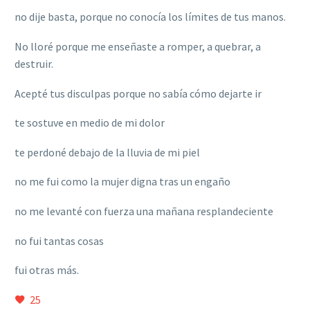
no dije basta, porque no conocía los límites de tus manos.
No lloré porque me enseñaste a romper, a quebrar, a
destruir.
Acepté tus disculpas porque no sabía cómo dejarte ir
te sostuve en medio de mi dolor
te perdoné debajo de la lluvia de mi piel
no me fui como la mujer digna tras un engaño
no me levanté con fuerza una mañana resplandeciente
no fui tantas cosas
fui otras más.
25