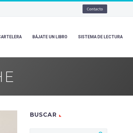
Contacto
CARTELERA
BÁJATE UN LIBRO
SISTEMA DE LECTURA
HE
BUSCAR