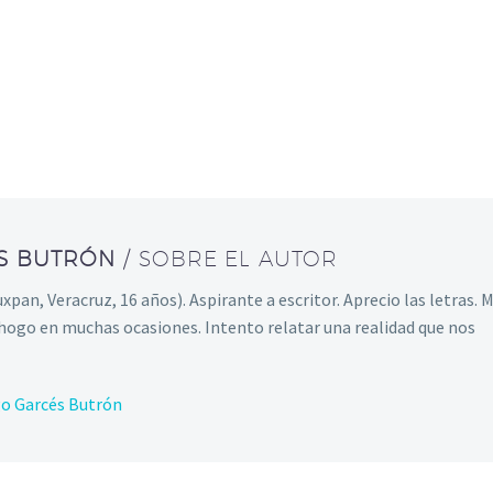
ÉS BUTRÓN
/ SOBRE EL AUTOR
pan, Veracruz, 16 años). Aspirante a escritor. Aprecio las letras. 
ahogo en muchas ocasiones. Intento relatar una realidad que nos
go Garcés Butrón