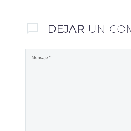
DEJAR
UN CO