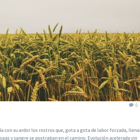
0
ía con su ardor los rostros que, gota a gota de labor forzada, llen
spas y sangre se postraban en el camino. Evolución acelerada sin