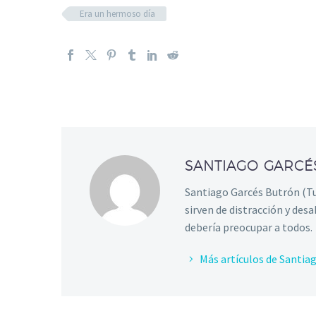
Era un hermoso día
SANTIAGO GARC
Santiago Garcés Butrón (Tux
sirven de distracción y des
debería preocupar a todos.
Más artículos de Santia