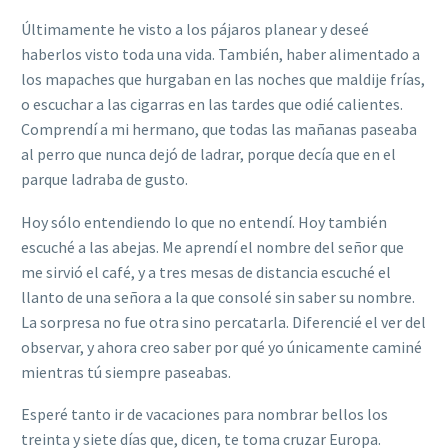
Últimamente he visto a los pájaros planear y deseé
haberlos visto toda una vida. También, haber alimentado a
los mapaches que hurgaban en las noches que maldije frías,
o escuchar a las cigarras en las tardes que odié calientes.
Comprendí a mi hermano, que todas las mañanas paseaba
al perro que nunca dejó de ladrar, porque decía que en el
parque ladraba de gusto.
Hoy sólo entendiendo lo que no entendí. Hoy también
escuché a las abejas. Me aprendí el nombre del señor que
me sirvió el café, y a tres mesas de distancia escuché el
llanto de una señora a la que consolé sin saber su nombre.
La sorpresa no fue otra sino percatarla. Diferencié el ver del
observar, y ahora creo saber por qué yo únicamente caminé
mientras tú siempre paseabas.
Esperé tanto ir de vacaciones para nombrar bellos los
treinta y siete días que, dicen, te toma cruzar Europa.