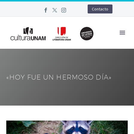
Contacto
«HOY FUE UN HERMOSO DÍA»