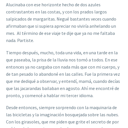
Alucinaba con ese horizonte hecho de dos azules
contrastantes en las costas, y con los prados largos
salpicados de margaritas. Negué bastantes veces cuando
afirmaban que si supiera apreciar no viviría anhelando un
mes. Al término de ese viaje te dije que ya no me faltaba
nada. Partiste.
Tiempo después, mucho, toda una vida, en una tarde en la
que paseaba, la prisa de la lluvia nos tomó a todos. En ese
entonces ya no cargaba con nada más que con mi cuerpo, y
de tan pesado lo abandoné en las calles. Fue la primera vez
que me dediqué a observar, y entendí, mamá, cuando decías
que las jacarandas bailaban en agosto. Ahí me encontré de
pronto, y comencé a hablar mi tercer idioma.
Desde entonces, siempre sorprendo con la maquinaria de
las bicicletas y la imaginación bosquejada sobre las nubes.
Con los girasoles, que me piden que grite el secreto de por