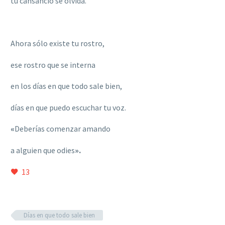
tu cansancio se olvida.
Ahora sólo existe tu rostro,
ese rostro que se interna
en los días en que todo sale bien,
días en que puedo escuchar tu voz.
«
Deber
ías
comenzar amando
a alguien que odies
».
13
Días en que todo sale bien