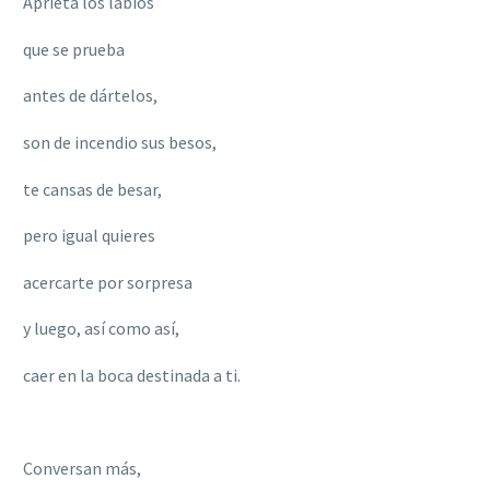
Aprieta los labios
que se prueba
antes de d
á
rtelos,
son de incendio sus besos,
te cansas de besar,
pero igual quieres
acercarte por sorpresa
y luego, así
como as
í,
caer en la boca destinada a ti.
Conversan más,