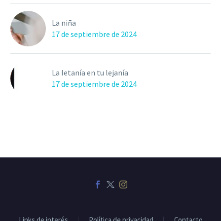
La niña
17 de septiembre de 2024
La letanía en tu lejanía
17 de septiembre de 2024
Links de interés
Política de privacidad
Contacto