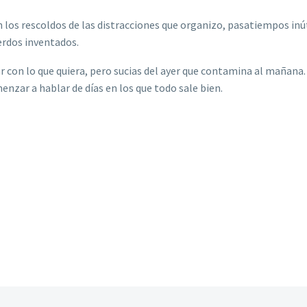
n los rescoldos de las distracciones que organizo, pasatiempos inút
erdos inventados.
r con lo que quiera, pero sucias del ayer que contamina al mañana.
enzar a hablar de días en los que todo sale bien.