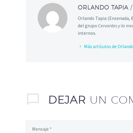
ORLANDO TAPIA
Orlando Tapia (Ensenada, Ba
del grupo
Cervantes y la m
internos.
Más artículos de Orland
DEJAR
UN CO