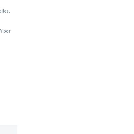
iles,
 Y por