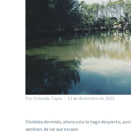
Por Orlando Tapia
13 de diciembre de 2023
Olvidaba dormido, ahora solo lo hago despierto, por
agobian, de las que escapo.