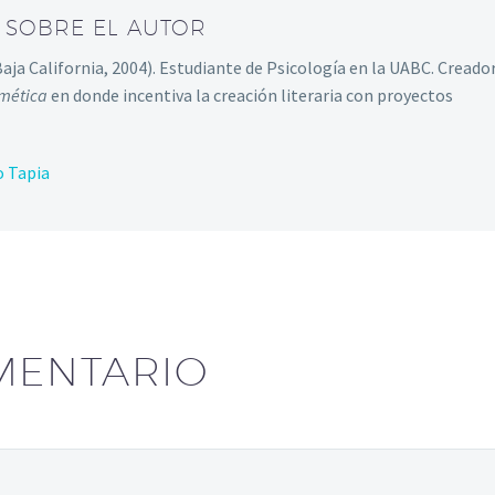
/ SOBRE EL AUTOR
ja California, 2004). Estudiante de Psicología en la UABC. Creado
emética
en donde incentiva la creación literaria con proyectos
o Tapia
MENTARIO