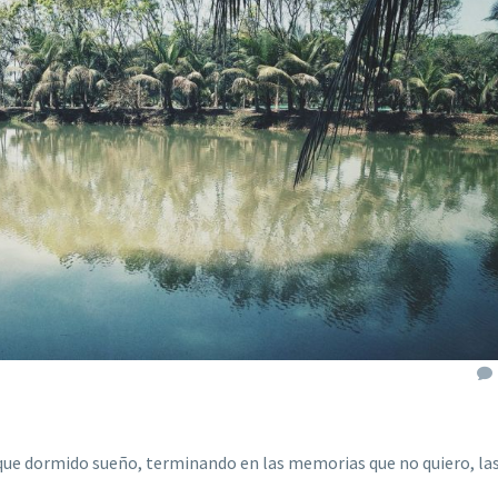
que dormido sueño, terminando en las memorias que no quiero, la