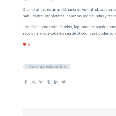
Olvidar ahora es un ardid hacia mi voluntad, acecha e
habilidades imprácticas, palabras moribundas y recu
Los días buenos son líquidos, lagunas que puedo llena
esto quiero que cada día sea de olvido, para poder com
6
Días en que todo sale bien