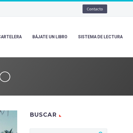
Contacto
CARTELERA
BÁJATE UN LIBRO
SISTEMA DE LECTURA
DO
BUSCAR