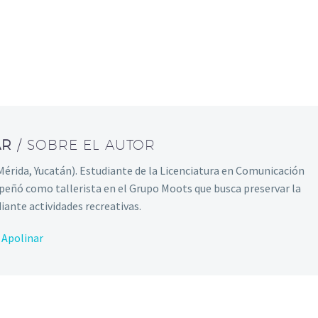
AR
/ SOBRE EL AUTOR
Mérida, Yucatán). Estudiante de la Licenciatura en Comunicación
mpeñó como tallerista en el Grupo Moots que busca preservar la
ante actividades recreativas.
 Apolinar