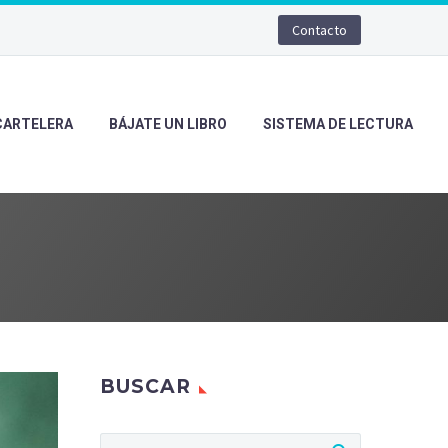
Contacto
CARTELERA
BÁJATE UN LIBRO
SISTEMA DE LECTURA
BUSCAR