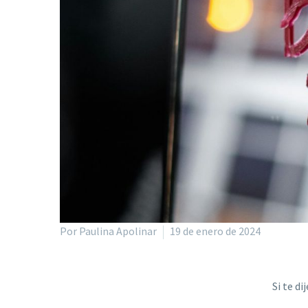
Por Paulina Apolinar
19 de enero de 2024
Si te di