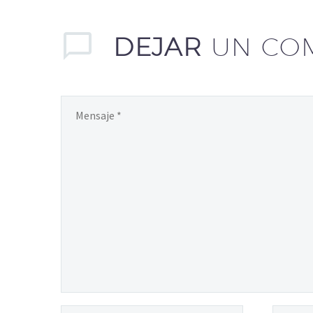
DEJAR
UN CO