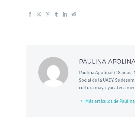
PAULINA APOLIN
Paulina Apolinar (18 años, 
Social de la UADY. Se dese
cultura maya-yucateca medi
Más artículos de Paulina