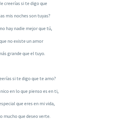
e creerías si te digo que
as mis noches son tuyas?
no hay nadie mejor que tú,
que no existe un amor
ás grande que el tuyo.
eerías si te digo que te amo?
nico en lo que pienso es en ti,
especial que eres en mi vida,
lo mucho que deseo verte.