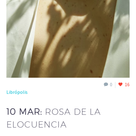
0
16
Librópolis
10 MAR:
ROSA DE LA
ELOCUENCIA