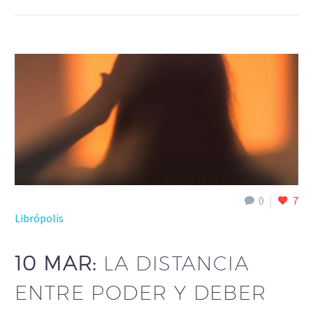
0
7
Librópolis
10 MAR:
LA DISTANCIA
ENTRE PODER Y DEBER