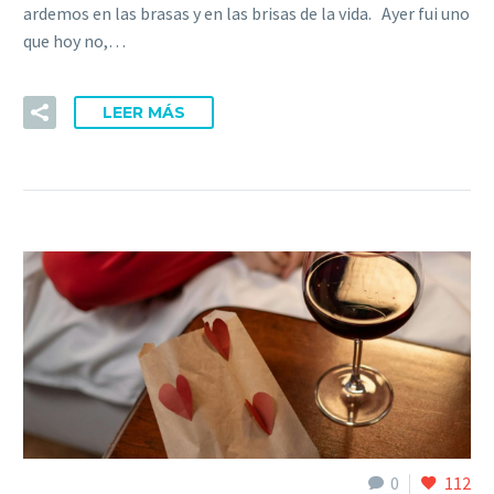
ardemos en las brasas y en las brisas de la vida. Ayer fui uno
que hoy no,…
LEER MÁS
0
112