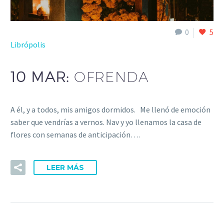
0
5
Librópolis
10 MAR:
OFRENDA
A él, y a todos, mis amigos dormidos. Me llenó de emoción
saber que vendrías a vernos. Nav y yo llenamos la casa de
flores con semanas de anticipación….
LEER MÁS