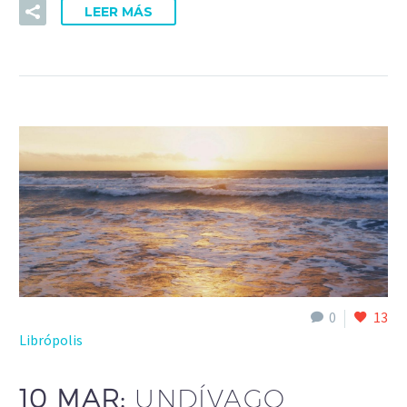
LEER MÁS
0
13
Librópolis
10 MAR:
UNDÍVAGO