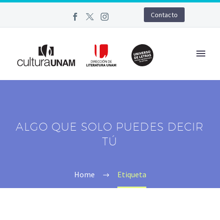
Contacto
ALGO QUE SOLO PUEDES DECIR
TÚ
Home
Etiqueta