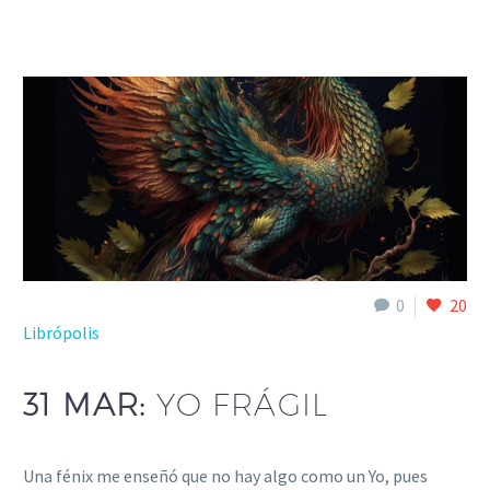
0
20
Librópolis
31 MAR:
YO FRÁGIL
Una fénix me enseñó que no hay algo como un Yo, pues