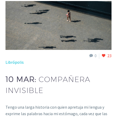
0
23
Librópolis
10 MAR:
COMPAÑERA
INVISIBLE
Tengo una larga historia con quien apretuja mi lengua y
exprime las palabras hacia mi estómago, cada vez que las