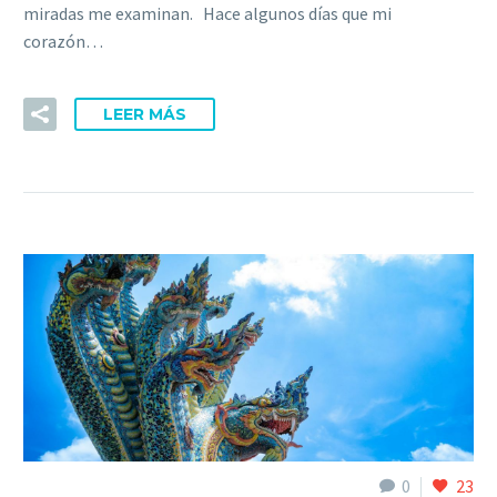
miradas me examinan. Hace algunos días que mi
corazón…
LEER MÁS
0
23