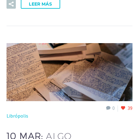
LEER MÁS
0
39
Librópolis
10 MAR:
ALGO