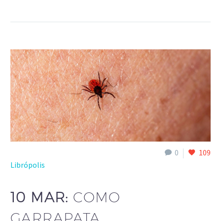
0
109
Librópolis
10 MAR:
COMO
GARRAPATA