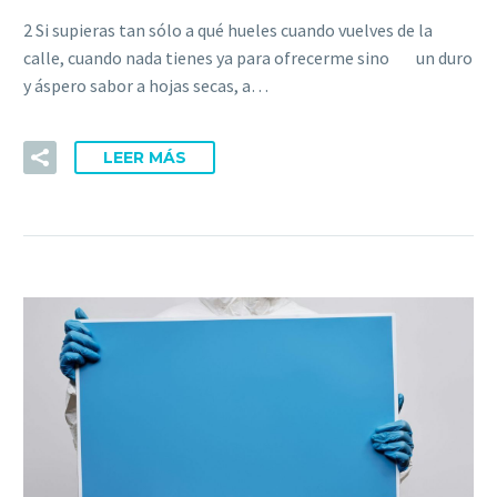
2 Si supieras tan sólo a qué hueles cuando vuelves de la
calle, cuando nada tienes ya para ofrecerme sino un duro
y áspero sabor a hojas secas, a…
LEER MÁS