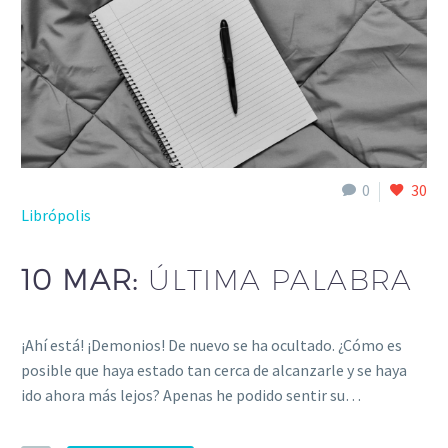
0
30
Librópolis
10 MAR:
ÚLTIMA PALABRA
¡Ahí está! ¡Demonios! De nuevo se ha ocultado. ¿Cómo es
posible que haya estado tan cerca de alcanzarle y se haya
ido ahora más lejos? Apenas he podido sentir su…