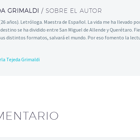
DA GRIMALDI
/ SOBRE EL AUTOR
(26 años). Letróloga. Maestra de Español. La vida me ha llevado po
destino se ha dividido entre San Miguel de Allende y Querétaro. Fie
 sus distintos formatos, salvará el mundo. Por eso fomento la lect
rla Tejeda Grimaldi
MENTARIO