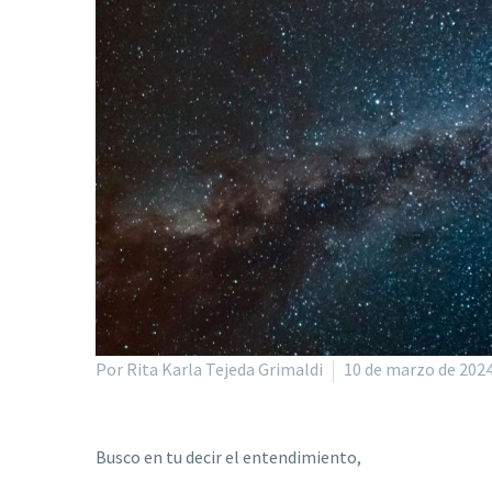
Por Rita Karla Tejeda Grimaldi
10 de marzo de 202
Busco en tu decir el entendimiento,