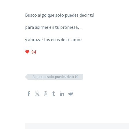
Busco algo que solo puedes decir tú
para asirme en tu promesa…
y abrazar los ecos de tu amor.
94
Algo que solo puedes decir tú