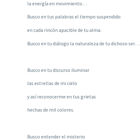
la energía en movimiento…
Busco en tus palabras el tiempo suspendido
en cada rincón apacible de tu alma.
Busco en tu diálogo la naturaleza de tu dichoso ser…
Busco en tu discurso iluminar
las estrellas de mi cielo
y as
í reconocerme en tus grietas
hechas de mil colores.
Busco entender el misterio