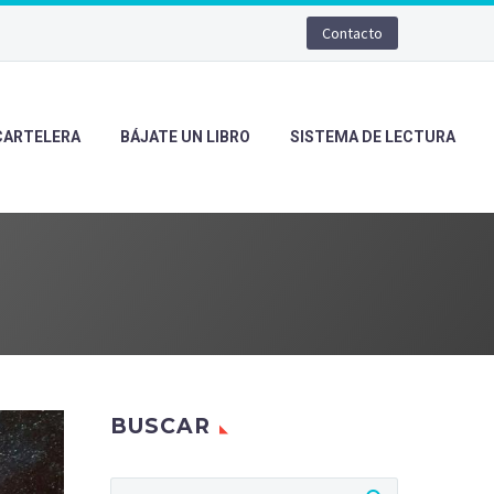
Contacto
CARTELERA
BÁJATE UN LIBRO
SISTEMA DE LECTURA
BUSCAR