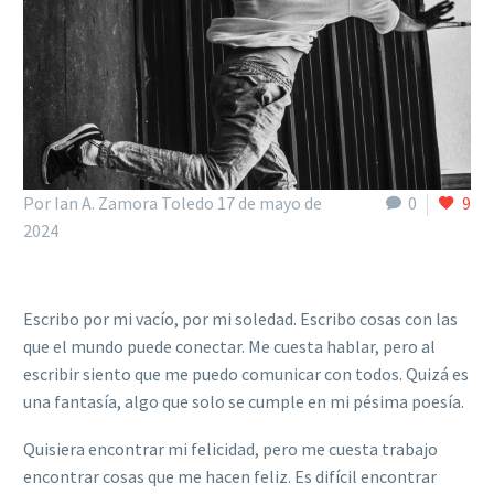
Por Ian A. Zamora Toledo
17 de mayo de
0
9
2024
Escribo por mi vacío, por mi soledad. Escribo cosas con las
que el mundo puede conectar. Me cuesta hablar, pero al
escribir siento que me puedo comunicar con todos. Quizá es
una fantasía, algo que solo se cumple en mi pé
sima poes
í
a.
Quisiera encontrar mi felicidad, pero me cuesta trabajo
encontrar cosas que me hacen feliz. Es difícil encontrar