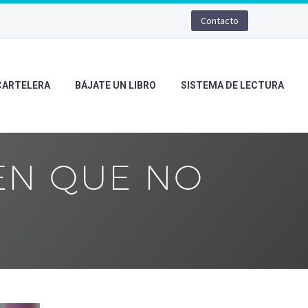
Contacto
CARTELERA
BÁJATE UN LIBRO
SISTEMA DE LECTURA
IEN QUE NO