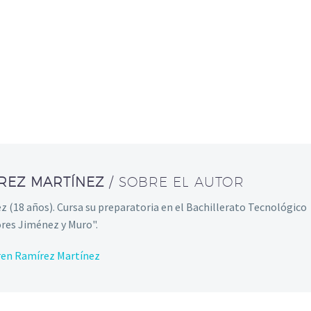
REZ MARTÍNEZ
/ SOBRE EL AUTOR
 (18 años). Cursa su preparatoria en el Bachillerato Tecnológico
res Jiménez y Muro".
aren Ramírez Martínez