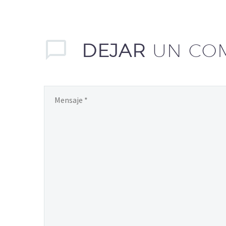
DEJAR
UN CO