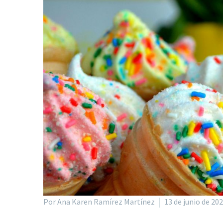
Por Ana Karen Ramírez Martínez
13 de junio de 20