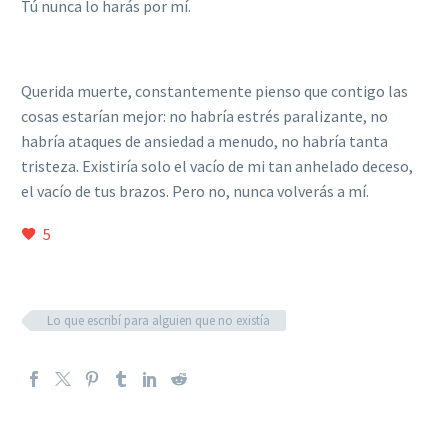
Tú nunca lo harás por mí.
Querida muerte, constantemente pienso que contigo las
cosas estarían mejor: no habría estrés paralizante, no
habría ataques de ansiedad a menudo, no habrí
a tanta
tristeza. Existir
ía solo el vacío de mi tan anhelado deceso,
el vacío de tus brazos. Pero no, nunca volverás a mí.
5
Lo que escribí para alguien que no existía