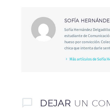
SOFÍA HERNÁNDE
Sofía Hernández Delgadillo.
estudiante de Comunicación
hueso por convicción. Colec
chica que intenta darle sen
Más artículos de Sofía 
DEJAR
UN CO