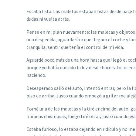
Estaba lista. Las maletas estaban listas desde hace h
dudas ni vuelta atrás.
Pensé en mi plan nuevamente: las maletas y objetos va
una despedida, aguardaría a que llegara el coche y la
tranquila, sentir que tenía el control de mi vida.
Aguardé poco más de una hora hasta que llegó el coche,
porque yo había quitado la luz desde hace rato intenc
haciendo.
Desesperado salió del auto, intentó entrar, pero la ll
piso de arriba. Justo cuando empezó a gritar me alejé
Tomé una de las maletas y la tiré encima del auto, 
miradas chismosas; luego tiré otra y justo cuando esta
Estaba furioso, lo estaba dejando en ridículo y no me