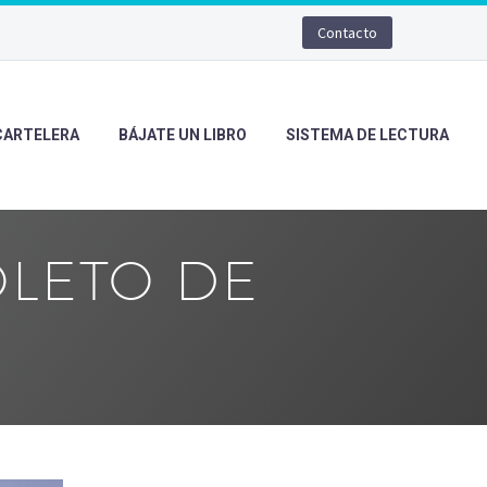
Contacto
CARTELERA
BÁJATE UN LIBRO
SISTEMA DE LECTURA
OLETO DE