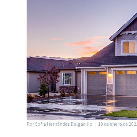
Por Sofía Hernández Delgadillo
19 de enero de 202