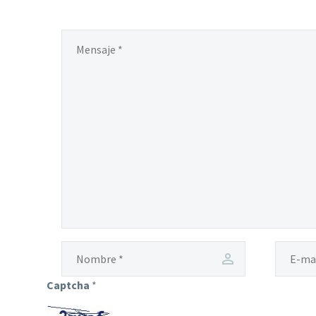
Captcha
*