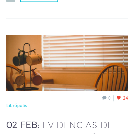
0
24
Librópolis
02 FEB:
EVIDENCIAS DE