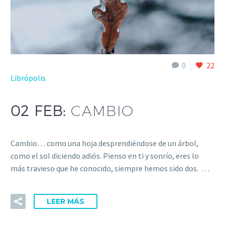
0
22
Librópolis
02 FEB:
CAMBIO
Cambio… como una hoja desprendiéndose de un árbol,
como el sol diciendo adiós. Pienso en ti y sonrío, eres lo
más travieso que he conocido, siempre hemos sido dos. …
LEER MÁS