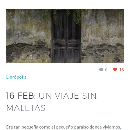
0
16
Librópolis
16 FEB:
UN VIAJE SIN
MALETAS
Era tan pequeña como el pequeño paraíso donde vivíamos,