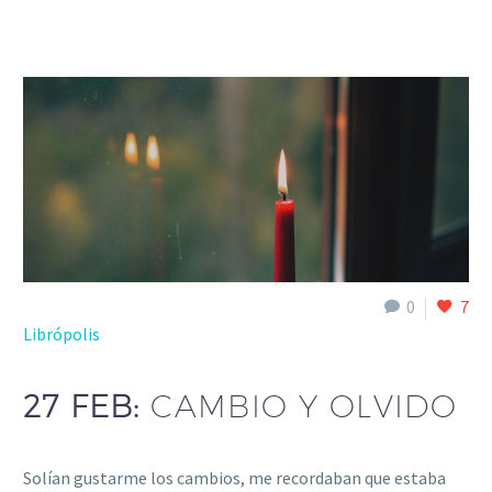
0
7
Librópolis
27 FEB:
CAMBIO Y OLVIDO
Solían gustarme los cambios, me recordaban que estaba