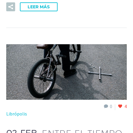
LEER MÁS
0
4
Librópolis