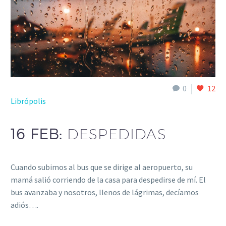
0
12
Librópolis
16 FEB:
DESPEDIDAS
Cuando subimos al bus que se dirige al aeropuerto, su
mamá salió corriendo de la casa para despedirse de mí. El
bus avanzaba y nosotros, llenos de lágrimas, decíamos
adiós….