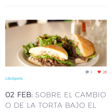
0
28
Librópolis
02 FEB:
SOBRE EL CAMBIO
O DE LA TORTA BAJO EL