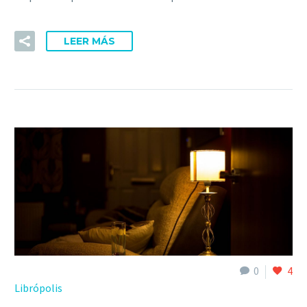
LEER MÁS
0
4
Librópolis