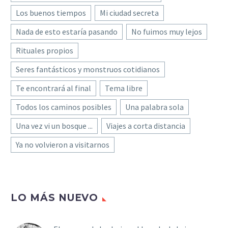
Los buenos tiempos
Mi ciudad secreta
Nada de esto estaría pasando
No fuimos muy lejos
Rituales propios
Seres fantásticos y monstruos cotidianos
Te encontrará al final
Tema libre
Todos los caminos posibles
Una palabra sola
Una vez vi un bosque ...
Viajes a corta distancia
Ya no volvieron a visitarnos
LO MÁS NUEVO