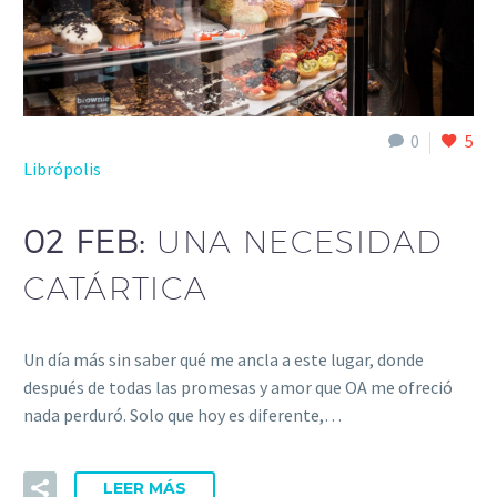
0
5
Librópolis
02 FEB:
UNA NECESIDAD
CATÁRTICA
Un día más sin saber qué me ancla a este lugar, donde
después de todas las promesas y amor que OA me ofreció
nada perduró. Solo que hoy es diferente,…
LEER MÁS