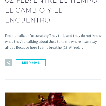
02 FEB:
ENTRE EL TIEMPO,
EL CAMBIO Y EL
ENCUENTRO
People talk, unfortunately They talk, and they do not know
what they’re talking about Just take me where I can stay
afloat Because here I can’t breathe (1) Alfred…
LEER MÁS