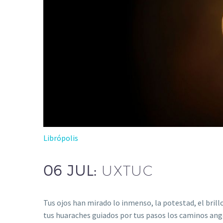
Librópolis
06 JUL:
UXTUC
Tus ojos han mirado lo inmenso, la potestad, el brill
tus huaraches guiados por tus pasos los caminos a