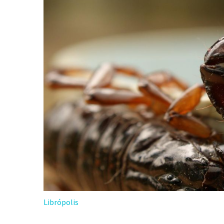
Librópolis