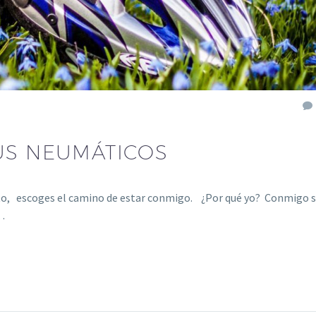
US NEUMÁTICOS
sato, escoges el camino de estar conmigo. ¿Por qué yo? Conmigo 
…