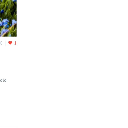
0
1
solo