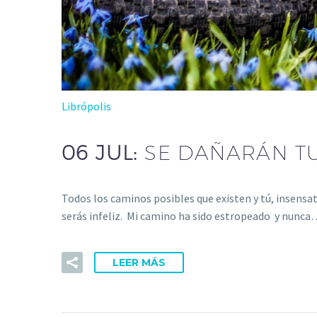
Librópolis
06 JUL:
SE DAÑARÁN T
Todos los caminos posibles que existen y tú, insen
serás infeliz. Mi camino ha sido estropeado y nunca
LEER MÁS