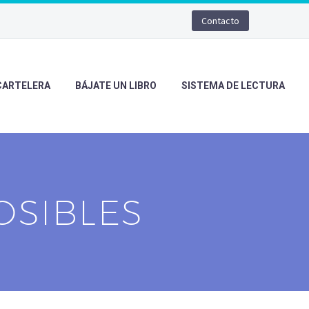
Contacto
CARTELERA
BÁJATE UN LIBRO
SISTEMA DE LECTURA
OSIBLES