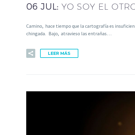
06 JUL:
YO SOY EL OTR
Camino, hace tiempo que la cartografía es insuficiente
chingada. Bajo, atravieso las entrañas…
LEER MÁS