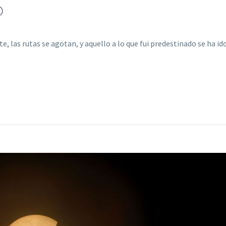
O
, las rutas se agotan, y aquello a lo que fui predestinado se ha ido