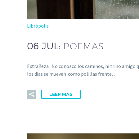
Librópolis
06 JUL:
POEMAS
Extrañeza No conozco los caminos, ni trino amigo qu
los días se mueven como polillas frente…
LEER MÁS