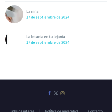
La niña
17 de septiembre de 2024
La letanía en tu lejanía
17 de septiembre de 2024
Links de interés
Política de privacidad
Contacto