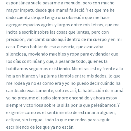
espontánea suele pasarme a menudo, pero con mucho
mayor ímpetu desde que mamá falleció. Y es que me he
dado cuenta de que tengo una obsesión que me hace
agregar espacios agrios y largos entre mis letras, que me
incita a escribir sobre las cosas que lentas, pero con
precisión, van cambiando aquí dentro de mi cuerpo y en mi
casa. Deseo hablar de esa ausencia, que avanzaba
silenciosa, moviendo muebles y ropa para evidenciar que
los días continúan y que, a pesar de todo, quienes la
habitamos seguimos existiendo. Mientras estoy frente a la
hoja en blanco y la pluma tiembla entre mis dedos, lo que
me rodea ya no es como era y yo no puedo decir cuándo ha
cambiado exactamente, solo es así, la habitación de mamá
ya no presume el radio siempre encendido y ahora estoy
siempre victoriosa sobre la silla por la que peleábamos. Y
exigente como es el sentimiento de extrañar a alguien,
eclipsa, sin tregua, todo lo que me rodea para seguir
escribiendo de los que ya no están.