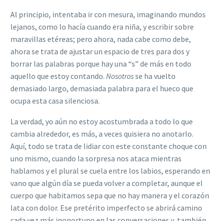
Al principio, intentaba ir con mesura, imaginando mundos
lejanos, como lo hacía cuando era niña, y escribir sobre
maravillas etéreas; pero ahora, nada cabe como debe,
ahora se trata de ajustar un espacio de tres para dos y
borrar las palabras porque hay una “s” de más en todo
aquello que estoy contando.
Nosotros
se ha vuelto
demasiado largo, demasiada palabra para el hueco que
ocupa esta casa silenciosa.
La verdad, yo aún no estoy acostumbrada a todo lo que
cambia alrededor, es más, a veces quisiera no anotarlo.
Aquí, todo se trata de lidiar con este constante choque con
uno mismo, cuando la sorpresa nos ataca mientras
hablamos y el plural se cuela entre los labios, esperando en
vano que algún día se pueda volver a completar, aunque el
cuerpo que habitamos sepa que no hay manera y el corazón
lata con dolor. Ese pretérito imperfecto se abrirá camino
cada vez más inoportuno en las conversaciones y, también,