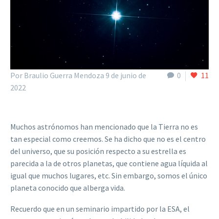
Por Braulio Guerra Mendoza
9 de junio de
0
11
2022
Muchos astrónomos han mencionado que la Tierra no es
tan especial como creemos. Se ha dicho que no es el centro
del universo, que su posición respecto a su estrella es
parecida a la de otros planetas, que contiene agua líquida al
igual que muchos lugares, etc. Sin embargo, somos el único
planeta conocido que alberga vida.
Recuerdo que en un seminario impartido por la ESA, el