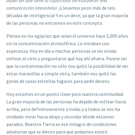
aquel ser que tiene la capacidad de establecer una
comunicación interestelar
. ¡Llevamos poco más de seis
décadas de inteligencia! Y es un decir, ya que la gran mayoría
de las personas no entramos en este concepto.
Pienso en los egipcios que veían el universo hace 5,000 años
sin la contaminación atmosférica. Lo miraban con
esperanza. Hoy en día a muchas personas se les olvida
voltear al cielo y preguntarse qué hay ahí afuera. Parece ser
que la contaminación no sólo nos quitó la posibilidad de ver
estas maravillas a simple vista, también nos quitó las
ganas de cazar estrellas fugaces para pedir deseos.
Hoy estamos en un punto clave para nuestra continuidad.
La gran mayoría de las personas ha dejado de voltear hacia
arriba, pero definitivamente a todas y a todos se nos ha
olvidado mirar hacia abajo y recordar dónde estamos
parados. Nuestra Tierra es ese milagro de condiciones
aleatorias que se dieron para que podamos existir.