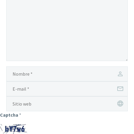
Captcha
*