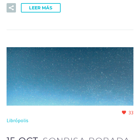
LEER MÁS
33
Librópolis