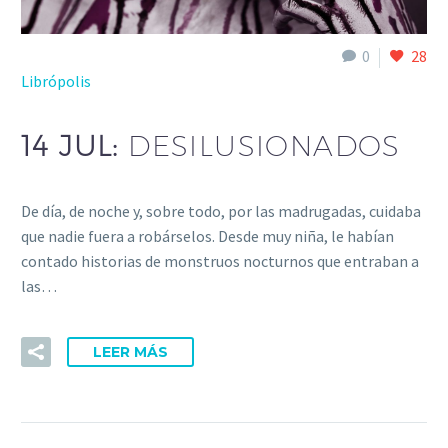
0
28
Librópolis
14 JUL:
DESILUSIONADOS
De día, de noche y, sobre todo, por las madrugadas, cuidaba
que nadie fuera a robárselos. Desde muy niña, le habían
contado historias de monstruos nocturnos que entraban a
las…
LEER MÁS