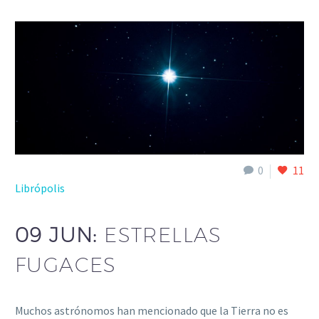
0
11
Librópolis
09 JUN:
ESTRELLAS
FUGACES
Muchos astrónomos han mencionado que la Tierra no es