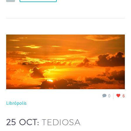
0
6
Librópolis
25 OCT:
TEDIOSA