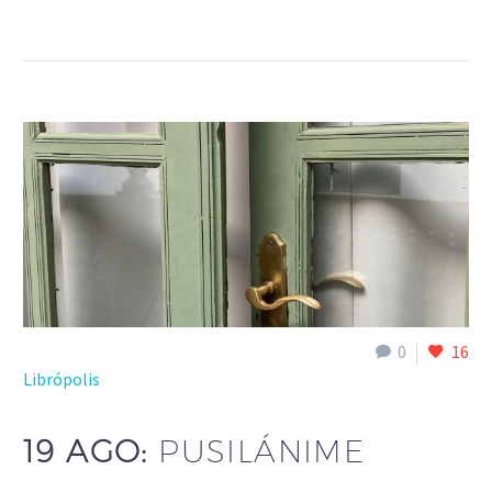
0
16
Librópolis
19 AGO:
PUSILÁNIME