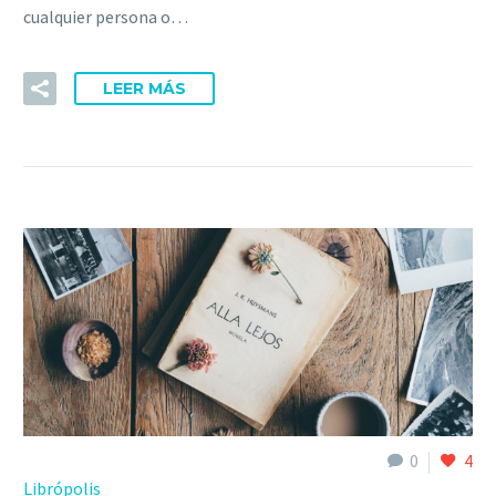
cualquier persona o…
LEER MÁS
0
4
Librópolis