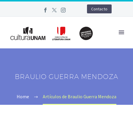
Contacto
BRAULIO GUERRA MENDOZA
Home
Artículos de Braulio Guerra Mendoza