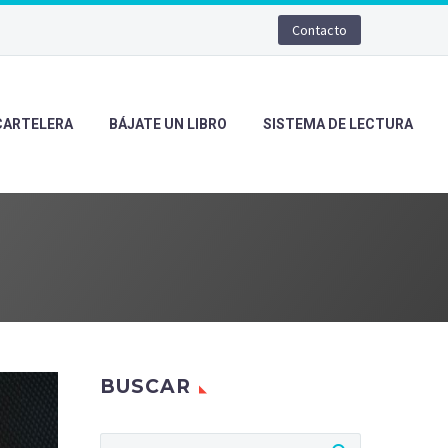
Contacto
CARTELERA
BÁJATE UN LIBRO
SISTEMA DE LECTURA
BUSCAR