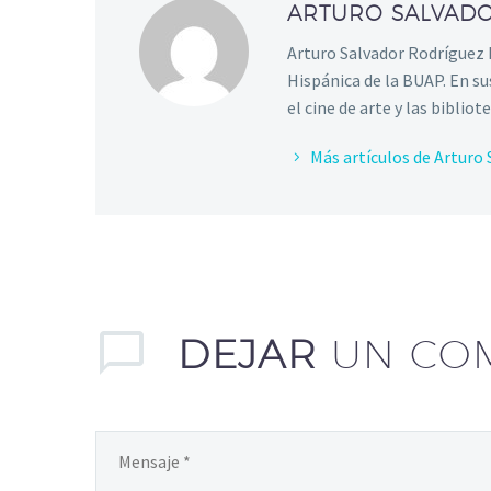
ARTURO SALVAD
Arturo Salvador Rodríguez R
Hispánica de la BUAP. En sus
el cine de arte y las bibliot
Más artículos de Arturo
DEJAR
UN CO