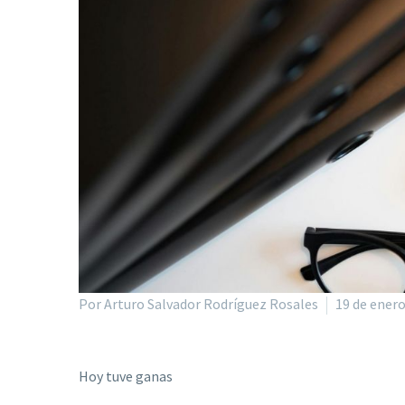
Por Arturo Salvador Rodríguez Rosales
19 de enero
Hoy tuve ganas