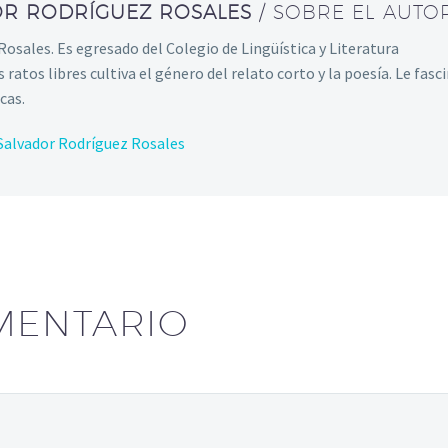
OR RODRÍGUEZ ROSALES
/ SOBRE EL AUTO
osales. Es egresado del Colegio de Lingüística y Literatura
 ratos libres cultiva el género del relato corto y la poesía. Le fasc
ecas.
 Salvador Rodríguez Rosales
MENTARIO