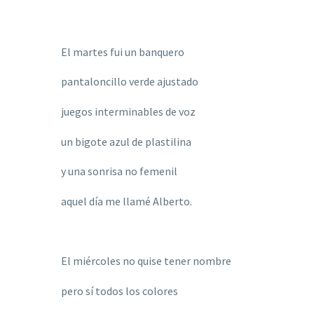
El martes fui un banquero
pantaloncillo verde ajustado
juegos interminables de voz
un bigote azul de plastilina
y una sonrisa no femenil
aquel día me llamé
Alberto.
El miércoles no quise tener nombre
pero sí todos los colores