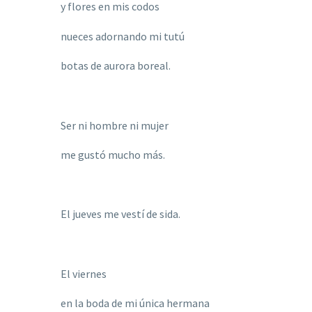
y flores en mis codos
nueces adornando mi tutú
botas de aurora boreal.
Ser ni hombre ni mujer
me gustó mucho má
s.
El jueves me vestí de sida.
El viernes
en la boda de mi única hermana