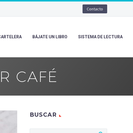
Contacto
CARTELERA
BÁJATE UN LIBRO
SISTEMA DE LECTURA
R CAFÉ
BUSCAR