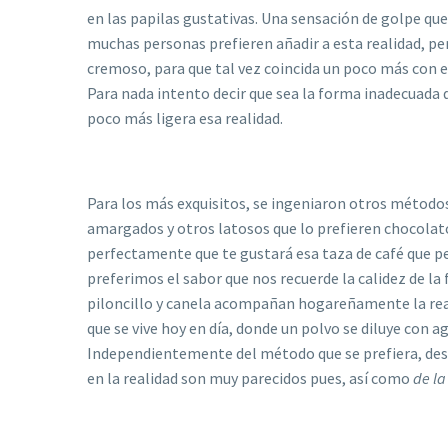
en las papilas gustativas. Una sensación de golpe qu
muchas personas prefieren añadir a esta realidad, per
cremoso, para que tal vez coincida un poco más con e
Para nada intento decir que sea la forma inadecuada
poco más ligera esa realidad.
Para los más exquisitos, se ingeniaron otros método
amargados y otros latosos que lo prefieren chocolato
perfectamente que te gustará esa taza de café que p
preferimos el sabor que nos recuerde la calidez de la
piloncillo y canela acompañan hogareñamente la rea
que se vive hoy en día, donde un polvo se diluye con ag
Independientemente del método que se prefiera, dese
en la realidad son muy parecidos pues, así como
de l