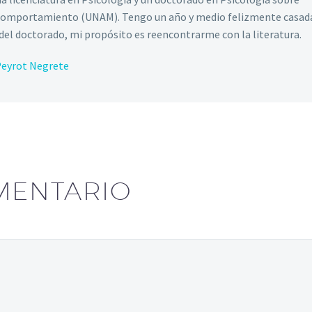
 Comportamiento (UNAM). Tengo un año y medio felizmente casad
del doctorado, mi propósito es reencontrarme con la literatura.
 Peyrot Negrete
MENTARIO