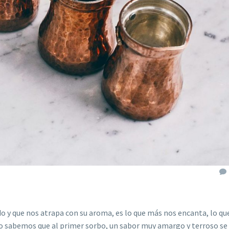
ido y que nos atrapa con su aroma, es lo que más nos encanta, lo q
do sabemos que al primer sorbo, un sabor muy amargo y terroso se