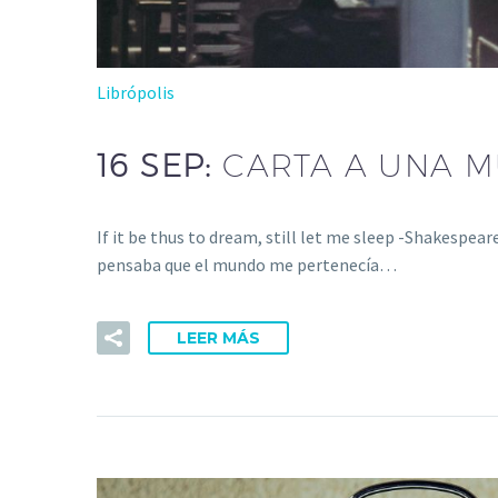
Librópolis
16 SEP:
CARTA A UNA 
If it be thus to dream, still let me sleep -Shakespear
pensaba que el mundo me pertenecía…
LEER MÁS