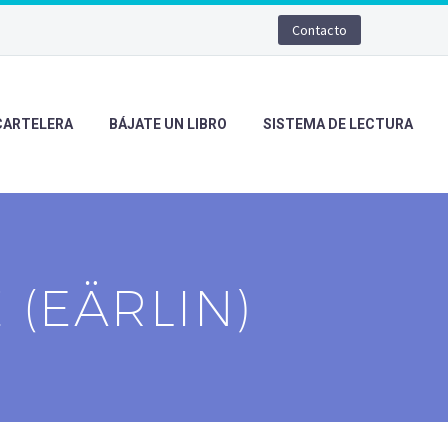
Contacto
CARTELERA
BÁJATE UN LIBRO
SISTEMA DE LECTURA
(EÄRLIN)