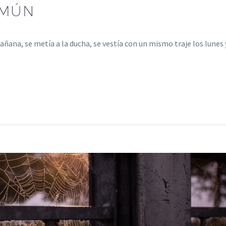
OMÚN
mañana, se metía a la ducha, se vestía con un mismo traje los lunes 