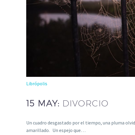
Librópolis
15 MAY:
DIVORCIO
Un cuadro desgastado por el tiempo, una pluma olvidad
amarillado. Un espejo que…