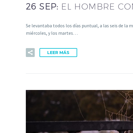
26 SEP:
EL HOMBRE C
Se levantaba todos los días puntual, a las seis de la 
miércoles, y los martes…
LEER MÁS