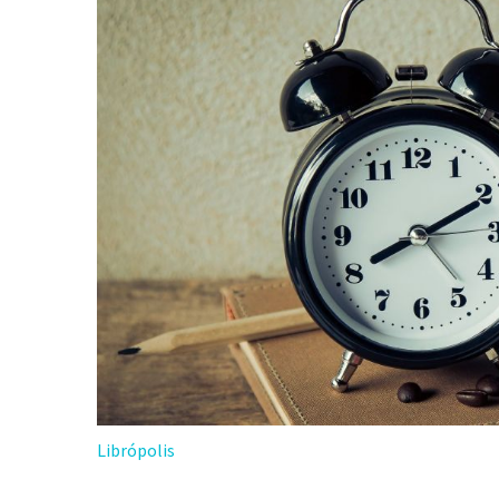
Librópolis