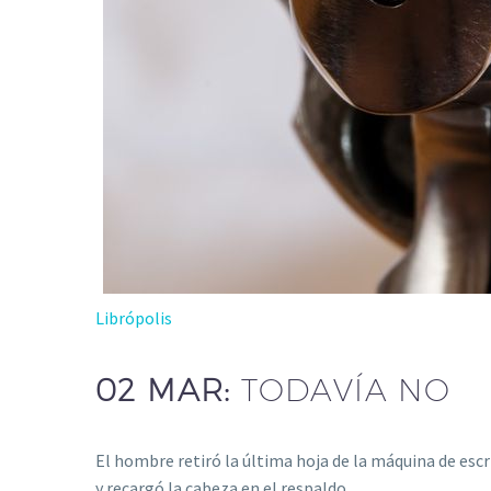
Librópolis
02 MAR:
TODAVÍA NO
El hombre retiró la última hoja de la máquina de escr
y recargó la cabeza en el respaldo…