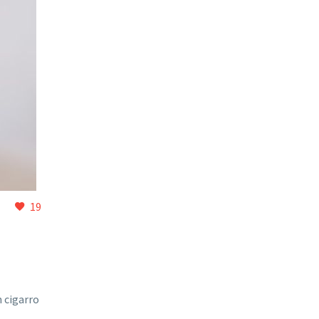
19
n cigarro