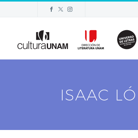
ISAAC L