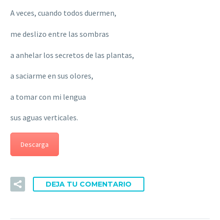
A veces, cuando todos duermen,
me deslizo entre las sombras
a anhelar los secretos de las plantas,
a saciarme en sus olores,
a tomar con mi lengua
sus aguas verticales.
Descarga
DEJA TU COMENTARIO