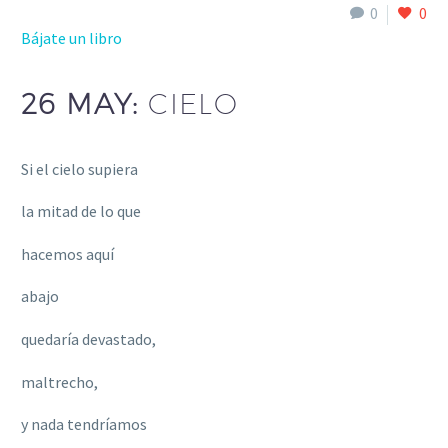
0
0
Bájate un libro
26 MAY:
CIELO
Si el cielo supiera
la mitad de lo que
hacemos aquí
abajo
quedaría devastado,
maltrecho,
y nada tendríamos