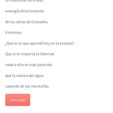
la música de las ondas
emergía directamente
de las obras de Granados.
Entonces
¿Qué es lo que aprendí hoy en la escuela?
Que si te importa la libertad
nada a ello es más parecido
que la música del agua
cayendo de las montañas.
Descarga