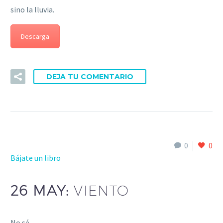
sino la lluvia.
Descarga
DEJA TU COMENTARIO
0
0
Bájate un libro
26 MAY:
VIENTO
No sé