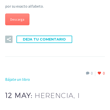
por su exacto alfabeto.
Descarga
DEJA TU COMENTARIO
0
0
Bájate un libro
12 MAY:
HERENCIA, I