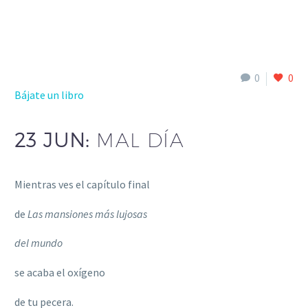
0
0
Bájate un libro
23 JUN:
MAL DÍA
Mientras ves el capítulo final
de
Las mansiones más lujosas
del mundo
se acaba el oxígeno
de tu pecera.