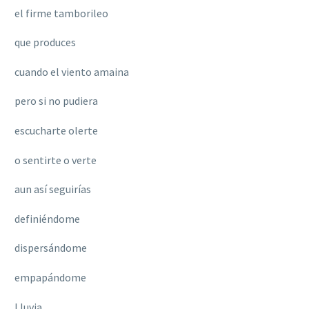
el firme tamborileo
que produces
cuando el viento amaina
pero si no pudiera
escucharte olerte
o sentirte o verte
aun así seguirías
definiéndome
dispersándome
empapándome
Lluvia