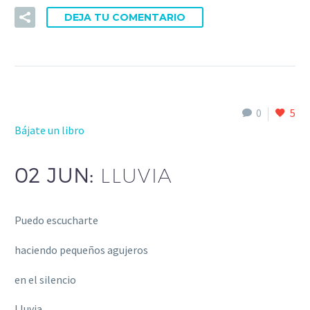
DEJA TU COMENTARIO
0
5
Bájate un libro
02 JUN:
LLUVIA
Puedo escucharte
haciendo pequeños agujeros
en el silencio
Lluvia