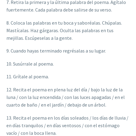
7. Retira la primera y la última palabra del poema. Agítalo
fuertemente. Cada palabra debe salirse de su verso.
8. Coloca las palabras en tu boca y saboréalas. Chúpalas.
Mastícalas. Haz gárgaras. Oculta las palabras en tus
mejillas. Escúpeselas a la gente.
9. Cuando hayas terminado regrésalas a su lugar.
10. Susúrrale al poema.
11. Grítale al poema.
12. Recita el poema en plena luz del día / bajo la luz de la
luna / con la luz encendida / con las luces apagadas / en el
cuarto de baño / en el jardín / debajo de un árbol.
13. Recita el poema en los días soleados / los días de lluvia /
en días tranquilos / en días ventosos / con el estómago
vacío / con la boca llena.