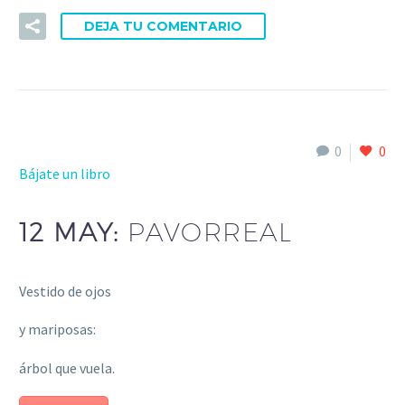
DEJA TU COMENTARIO
0
0
Bájate un libro
12 MAY:
PAVORREAL
Vestido de ojos
y mariposas:
árbol que vuela.