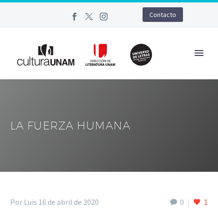
Contacto
LA FUERZA HUMANA
Por Luis
16 de abril de 2020
0
1