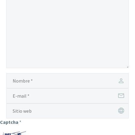
Captcha
*