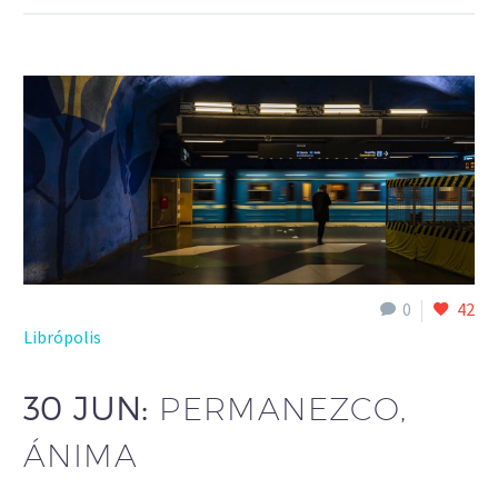
0
42
Librópolis
30 JUN:
PERMANEZCO,
ÁNIMA