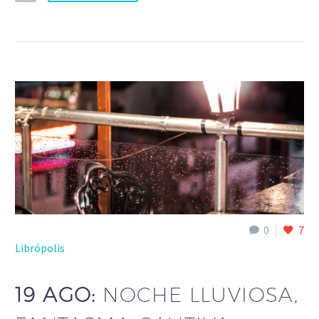
0
7
Librópolis
19 AGO:
NOCHE LLUVIOSA,