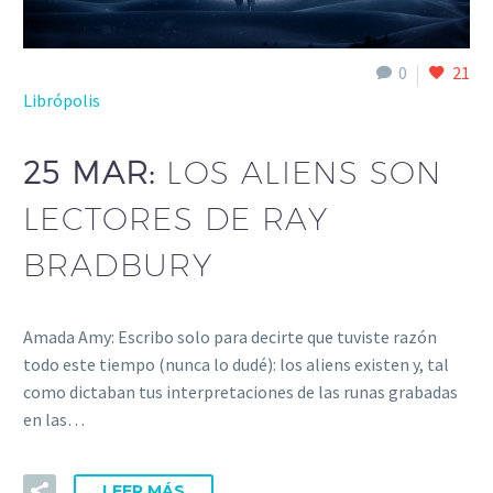
0
21
Librópolis
25 MAR:
LOS ALIENS SON
LECTORES DE RAY
BRADBURY
Amada Amy: Escribo solo para decirte que tuviste razón
todo este tiempo (nunca lo dudé): los aliens existen y, tal
como dictaban tus interpretaciones de las runas grabadas
en las…
LEER MÁS