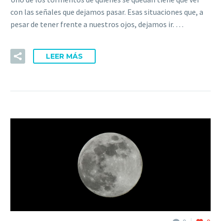
con las señales que dejamos pasar. Esas situaciones que, a
pesar de tener frente a nuestros ojos, dejamos ir. …
LEER MÁS