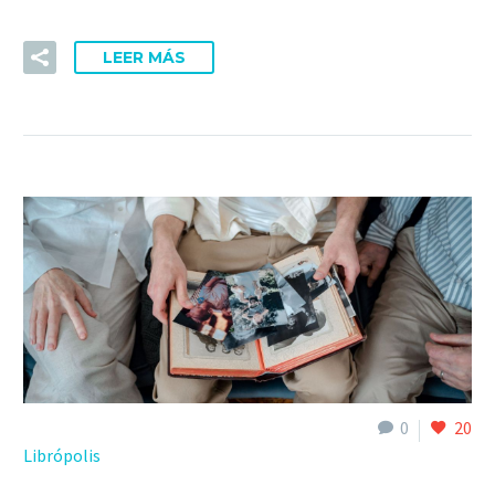
LEER MÁS
0
20
Librópolis