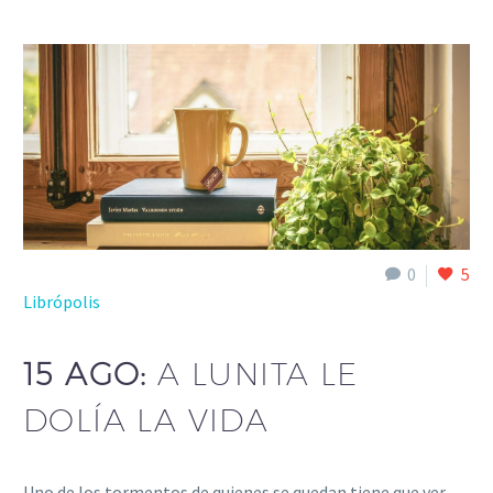
0
5
Librópolis
15 AGO:
A LUNITA LE
DOLÍA LA VIDA
Uno de los tormentos de quienes se quedan tiene que ver