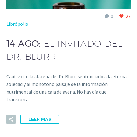
0
27
Librópolis
14 AGO:
EL INVITADO DEL
DR. BLURR
Cautivo en la alacena del Dr. Blurr, sentenciado a la eterna
soledad y al monótono paisaje de la información
nutrimental de una caja de avena. No hay día que
transcurra…
LEER MÁS