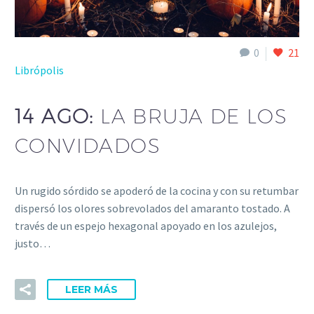
0
21
Librópolis
14 AGO:
LA BRUJA DE LOS
CONVIDADOS
Un rugido sórdido se apoderó de la cocina y con su retumbar
dispersó los olores sobrevolados del amaranto tostado. A
través de un espejo hexagonal apoyado en los azulejos,
justo…
LEER MÁS