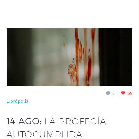
0
69
Librópolis
14 AGO:
LA PROFECÍA
AUTOCUMPLIDA