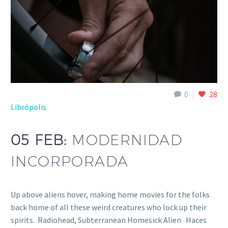
0
28
Librópolis
05 FEB:
MODERNIDAD
INCORPORADA
Up above aliens hover, making home movies for the folks
back home of all these weird creatures who lock up their
spirits. Radiohead, Subterranean Homesick Alien Haces