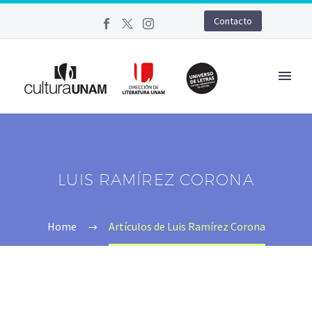
Contacto
LUIS RAMÍREZ CORONA
Home
Artículos de Luis Ramírez Corona