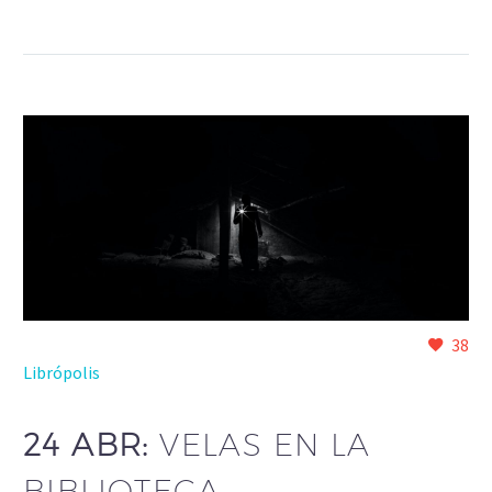
38
Librópolis
24 ABR:
VELAS EN LA
BIBLIOTECA