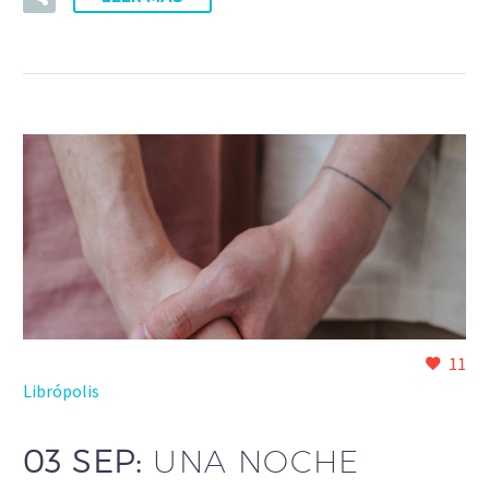
11
Librópolis
03 SEP:
UNA NOCHE