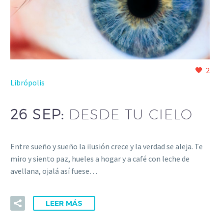
2
Librópolis
26 SEP:
DESDE TU CIELO
Entre sueño y sueño la ilusión crece y la verdad se aleja. Te
miro y siento paz, hueles a hogar y a café con leche de
avellana, ojalá así fuese…
LEER MÁS