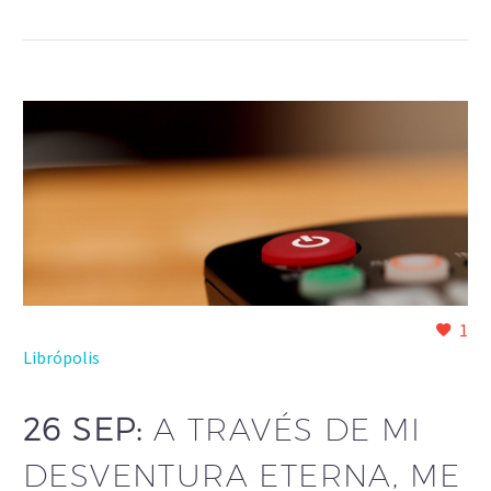
1
Librópolis
26 SEP:
A TRAVÉS DE MI
DESVENTURA ETERNA, ME