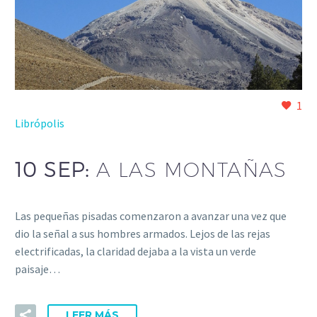
1
Librópolis
10 SEP:
A LAS MONTAÑAS
Las pequeñas pisadas comenzaron a avanzar una vez que
dio la señal a sus hombres armados. Lejos de las rejas
electrificadas, la claridad dejaba a la vista un verde
paisaje…
LEER MÁS