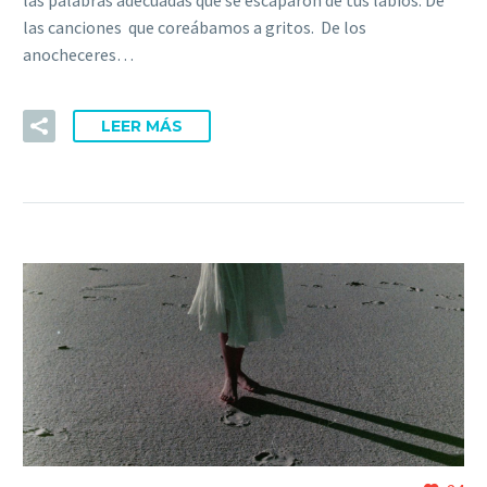
las palabras adecuadas que se escaparon de tus labios. De
las canciones que coreábamos a gritos. De los
anocheceres…
LEER MÁS