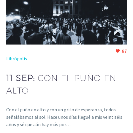
87
Librópolis
11 SEP:
CON EL PUÑO EN
ALTO
Con el puño en alto y con un grito de esperanza, todos
señalábamos al sol. Hace unos días llegué a mis veintiséis
años y sé que aún hay más por…