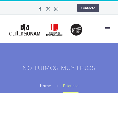
Contacto
NO FUIMOS MUY LEJOS
Home
Etiqueta