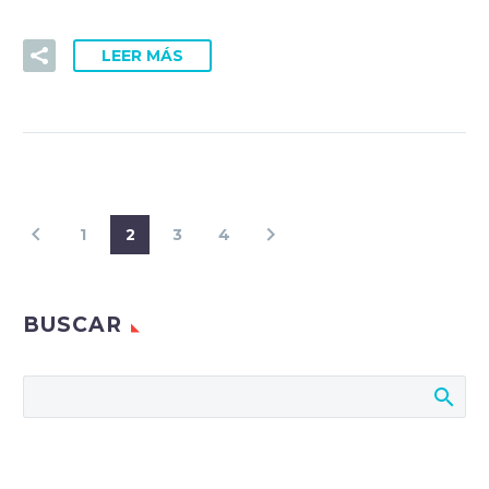
LEER MÁS
1
2
3
4
BUSCAR